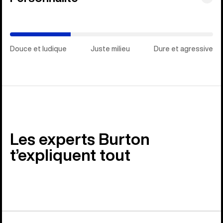
et
agressive)
Douce et ludique
Juste milieu
Dure et agressive
Les experts Burton
t’expliquent tout