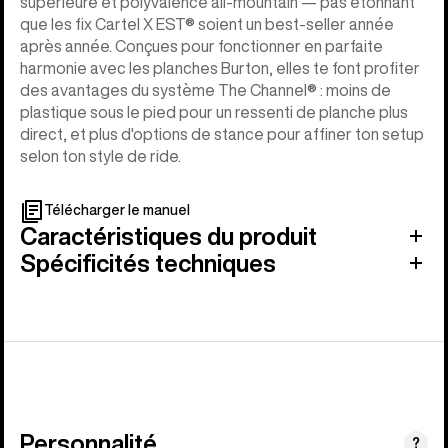
supérieure et polyvalence all-mountain — pas étonnant
que les fix Cartel X EST® soient un best-seller année
après année. Conçues pour fonctionner en parfaite
harmonie avec les planches Burton, elles te font profiter
des avantages du système The Channel® : moins de
plastique sous le pied pour un ressenti de planche plus
direct, et plus d'options de stance pour affiner ton setup
selon ton style de ride.
Télécharger le manuel
Caractéristiques du produit
Spécificités techniques
Personnalité
(Dure
?