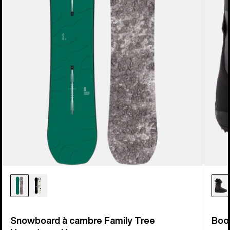
Snowboard à cambre Family Tree
Boo