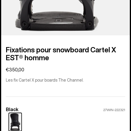
Fixations pour snowboard Cartel X
EST® homme
€350,00
Les fix Cartel X pour boards The Channel.
Black
Couleur
27WIN-222321