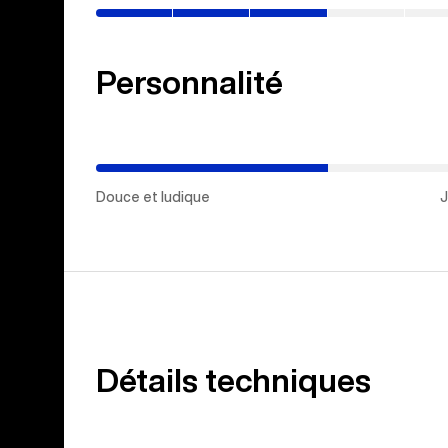
30%)
Personnalité
(Juste
milieu)
Douce et ludique
J
Détails techniques