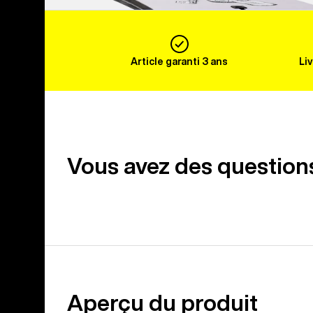
Article garanti 3 ans
Li
Vous avez des question
Aperçu du produit