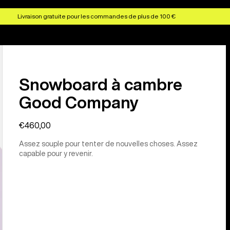
Livraison gratuite pour les commandes de plus de 100 €
Snowboard à cambre
Good Company
€460,00
Assez souple pour tenter de nouvelles choses. Assez
capable pour y revenir.