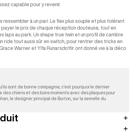
sez capable pour y revenir.
essembler à un pari. Le flex plus souple et plus tolérant
payer le prix de chaque réception douteuse, tout en
 les laps au park. Un shape true twin et un profil de cambre
 ride tout aussi sûr en switch, pour rentrer des tricks en
Grace Warner et Ylfa Runarsdottir ont donné vie à la déco
u’ils sont de bonne compagnie, c’est pourquoi le dernier
ve des chiens et des bons moments avec des plaques pour
ahan, le designer principal de Burton, sur la semelle du
duit