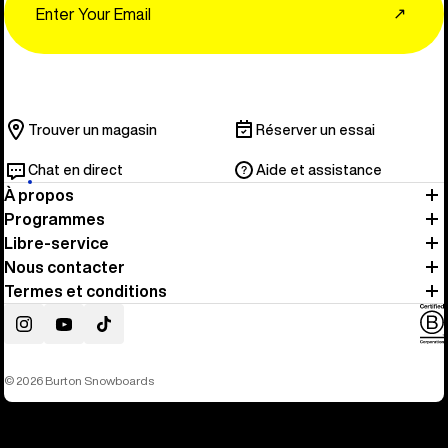
↗
Trouver un magasin
Réserver un essai
Chat en direct
Aide et assistance
À propos
Programmes
Libre-service
Nous contacter
Termes et conditions
Instagram
YouTube
TikTok
© 2026 Burton Snowboards