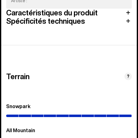
Artiste :
Caractéristiques du produit
Spécificités techniques
Terrain
?
Snowpark
(0–
100%)
All Mountain
(0–
70%)