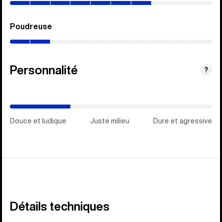
Poudreuse
(0–
20%)
Personnalité
(Dure
?
et
agressive)
Douce et ludique
Juste milieu
Dure et agressive
Détails techniques