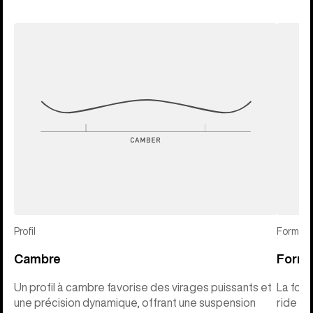
Profil
Forme
Cambre
Forme
Un profil à cambre favorise des virages puissants et
La for
une précision dynamique, offrant une suspension
ride éq