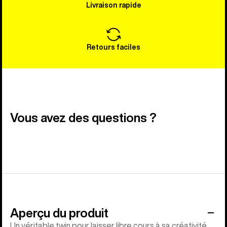
Livraison rapide
Retours faciles
Vous avez des questions ?
Aperçu du produit
Un véritable twin pour laisser libre cours à sa créativité,