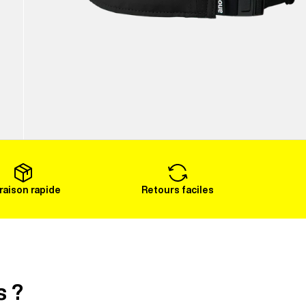
vraison rapide
Retours faciles
s ?