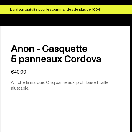
Livraison gratuite pour les commandes de plus de 100 €
Anon - Casquette
5 panneaux Cordova
€40,00
Affiche la marque. Cinq panneaux, profil bas et taille
ajustable.