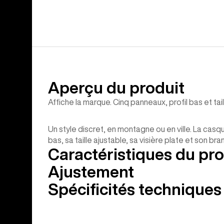
Aperçu du produit
Affiche la marque. Cinq panneaux, profil bas et tail
Un style discret, en montagne ou en ville. La cas
bas, sa taille ajustable, sa visière plate et son bran
Caractéristiques du pro
Ajustement
Spécificités techniques