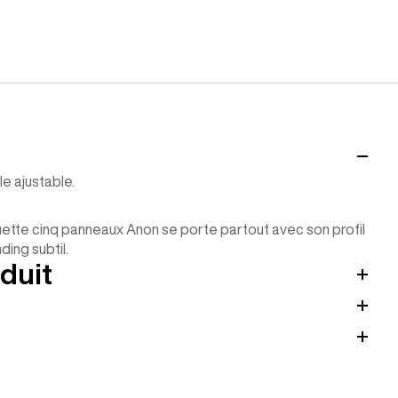
le ajustable.
quette cinq panneaux Anon se porte partout avec son profil
ding subtil.
duit