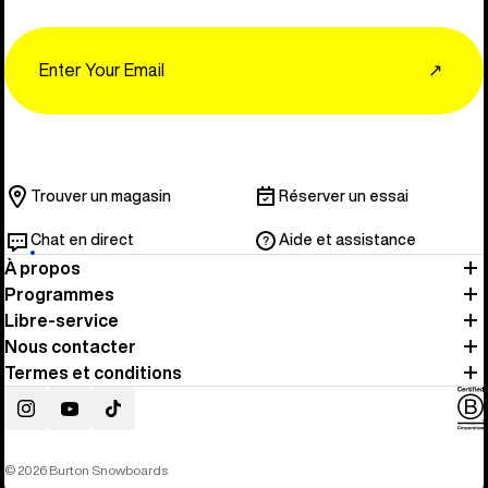
Email
↗
Trouver un magasin
Réserver un essai
Chat en direct
Aide et assistance
À propos
Programmes
Libre-service
Nous contacter
Termes et conditions
Instagram
YouTube
TikTok
© 2026 Burton Snowboards