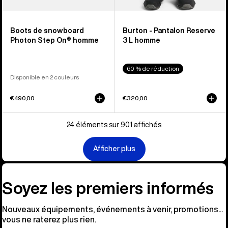
Boots de snowboard
Burton - Pantalon Reserve
Photon Step On® homme
3 L homme
60 % de réduction
Disponible en 2 couleurs
€490,00
€320,00
24 éléments sur 901 affichés
Afficher plus
Soyez les premiers informés
Nouveaux équipements, événements à venir, promotions...
vous ne raterez plus rien.