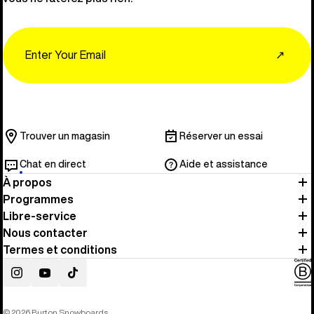
Email
↗
Trouver un magasin
Réserver un essai
Chat en direct
Aide et assistance
À propos
Programmes
Libre-service
Nous contacter
Termes et conditions
Instagram
YouTube
TikTok
© 2026 Burton Snowboards