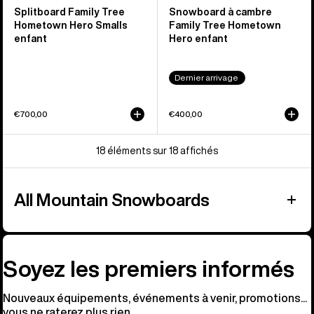
Splitboard Family Tree
Snowboard à cambre
Hometown Hero Smalls
Family Tree Hometown
enfant
Hero enfant
Dernier arrivage
€700,00
€400,00
18 éléments sur 18 affichés
All Mountain Snowboards
Soyez les premiers informés
Nouveaux équipements, événements à venir, promotions...
vous ne raterez plus rien.