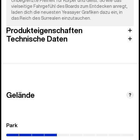
Unbegrenzte Freiheit für Körper und Geist. So wie das
vielseitige Fahrgefühl des Boards zum Entdecken anregt,
laden dich die neuesten Yeasayer Grafiken dazu ein, in
das Reich des Surrealen einzutauchen.
Produkteigenschaften
Technische Daten
Gelände
?
Park
(0–
40%)