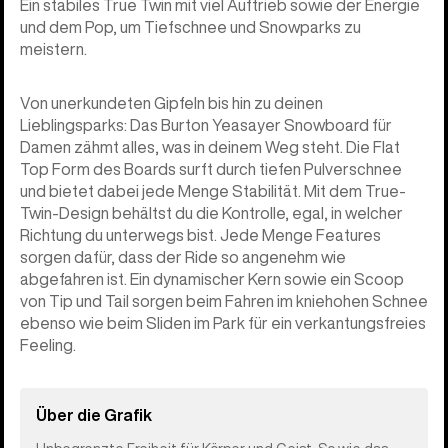
Ein stabiles True Twin mit viel Auftrieb sowie der Energie
und dem Pop, um Tiefschnee und Snowparks zu
meistern.
Von unerkundeten Gipfeln bis hin zu deinen
Lieblingsparks: Das Burton Yeasayer Snowboard für
Damen zähmt alles, was in deinem Weg steht. Die Flat
Top Form des Boards surft durch tiefen Pulverschnee
und bietet dabei jede Menge Stabilität. Mit dem True-
Twin-Design behältst du die Kontrolle, egal, in welcher
Richtung du unterwegs bist. Jede Menge Features
sorgen dafür, dass der Ride so angenehm wie
abgefahren ist. Ein dynamischer Kern sowie ein Scoop
von Tip und Tail sorgen beim Fahren im kniehohen Schnee
ebenso wie beim Sliden im Park für ein verkantungsfreies
Feeling.
Über die Grafik