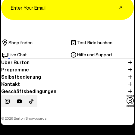
Email
↗
Shop finden
Test Ride buchen
Live Chat
Hilfe und Support
Über Burton
Programme
Selbstbedienung
Kontakt
Geschäftsbedingungen
Instagram
YouTube
TikTok
© 2026 Burton Snowboards