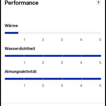
Performance
?
Wärme
(0.7
/
5)
1
2
3
4
5
Wasserdichtheit
(5
/
5)
1
2
3
4
5
Atmungsaktivität
(5
/
5)
1
2
3
4
5