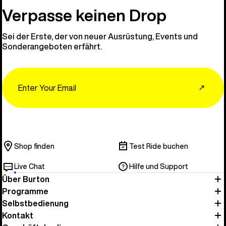
Verpasse keinen Drop
Sei der Erste, der von neuer Ausrüstung, Events und
Sonderangeboten erfährt.
Email
↗
Shop finden
Test Ride buchen
Live Chat
Hilfe und Support
Über Burton
Programme
Selbstbedienung
Kontakt