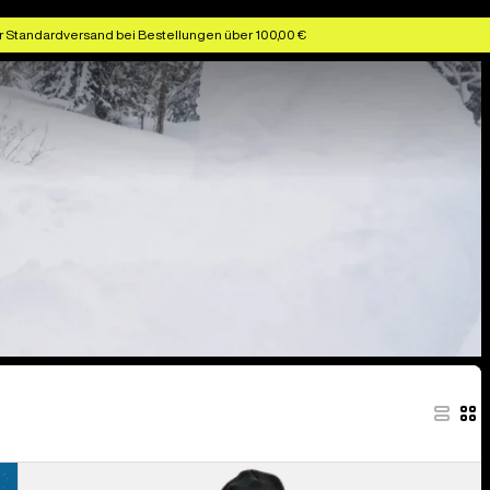
r Standardversand bei Bestellungen über 100,00 €
Burton