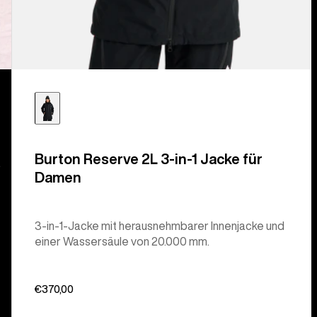
Burton Reserve 2L 3-in-1 Jacke für
.
Damen
3-in-1-Jacke mit herausnehmbarer Innenjacke und
einer Wassersäule von 20.000 mm.
€370,00