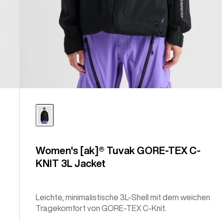
Women's [ak]® Tuvak GORE-TEX C-
KNIT 3L Jacket
Leichte, minimalistische 3L-Shell mit dem weichen
Tragekomfort von GORE-TEX C-Knit.