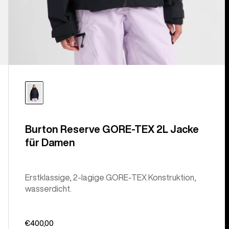
Burton Reserve GORE-TEX 2L Jacke
für Damen
Erstklassige, 2-lagige GORE-TEX Konstruktion,
wasserdicht.
€400,00