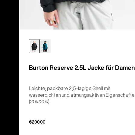
Burton Reserve 2.5L Jacke für Damen
Leichte, packbare 2,5-lagige Shell mit
wasserdichten und atmungsaktiven Eigenschafte
(20k/20k)
€200,00