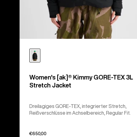
Women's [ak]® Kimmy GORE-TEX 3L
Stretch Jacket
Dreilagiges GORE-TEX, integrierter Stretch,
Reißverschlüsse im Achselbereich, Regular Fit.
€650,00