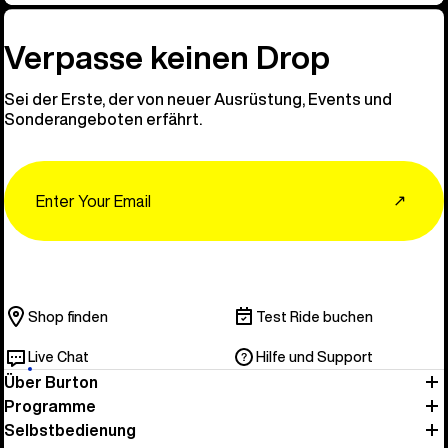
Verpasse keinen Drop
Sei der Erste, der von neuer Ausrüstung, Events und
Sonderangeboten erfährt.
Email
↗
Shop finden
Test Ride buchen
Live Chat
Hilfe und Support
Über Burton
Programme
Selbstbedienung