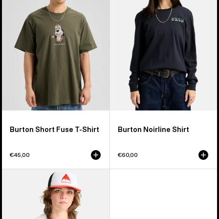
T-
Shirt
Burton Short Fuse T-Shirt
Burton Noirline Shirt
€45,00
€60,00
Burton
Hippocrene
T-
Shirt