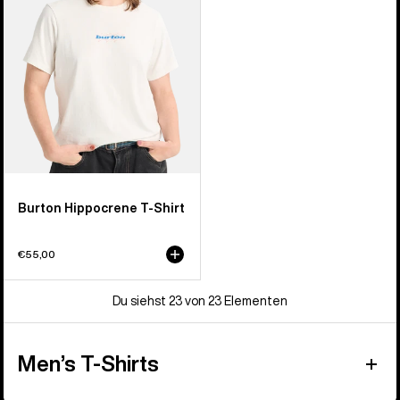
Burton Hippocrene T-Shirt
€55,00
Du siehst 23 von 23 Elementen
Men’s T-Shirts