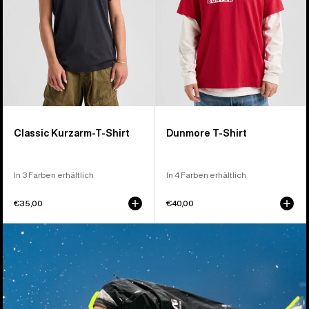
Classic Kurzarm-T-Shirt
Dunmore T-Shirt
In 3 Farben erhältlich
In 4 Farben erhältlich
€35,00
€40,00