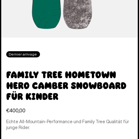
Dernier arrivage
Family Tree Hometown
Hero Camber Snowboard
für Kinder
€400,00
Echte All-Mountain-Performance und Family Tree Qualität für
junge Rider.