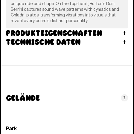
unique ride and shape. On the topsheet, Burton’s Dom
Berrini captures sound wave patterns with cymatics and
Chladni plates, transforming vibrations into visuals that
reveal every board’s distinct personality.
Produkteigenschaften
Technische Daten
Gelände
?
Park
(0–