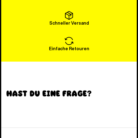
Schneller Versand
Einfache Retouren
Hast du eine Frage?