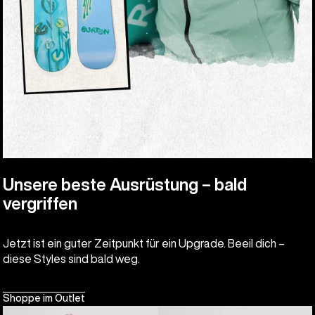
Unsere beste Ausrüstung – bald
vergriffen
Jetzt ist ein guter Zeitpunkt für ein Upgrade. Beeil dich –
diese Styles sind bald weg.
Shoppe im Outlet
Burton
Burton