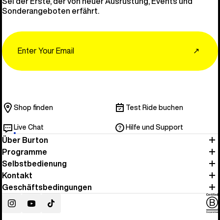
Sei der Erste, der von neuer Ausrüstung, Events und
Sonderangeboten erfährt.
Email
↗
Shop finden
Test Ride buchen
Live Chat
Hilfe und Support
Über Burton
Programme
Selbstbedienung
Kontakt
Geschäftsbedingungen
Instagram
YouTube
TikTok