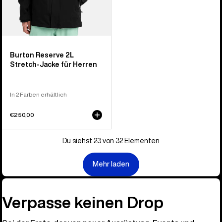
Burton Reserve 2L
Stretch-Jacke für Herren
In 2 Farben erhältlich
€250,00
Du siehst 23 von 32 Elementen
Mehr laden
Verpasse keinen Drop