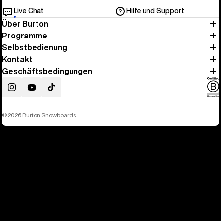
Live Chat
Hilfe und Support
Über Burton
Programme
Selbstbedienung
Kontakt
Geschäftsbedingungen
Instagram
YouTube
TikTok
© 2026 Burton Snowboards