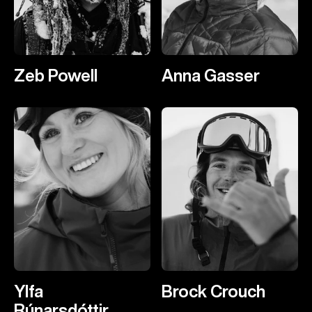
Zeb Powell
Anna Gasser
Ylfa
Brock Crouch
Rúnarsdóttir