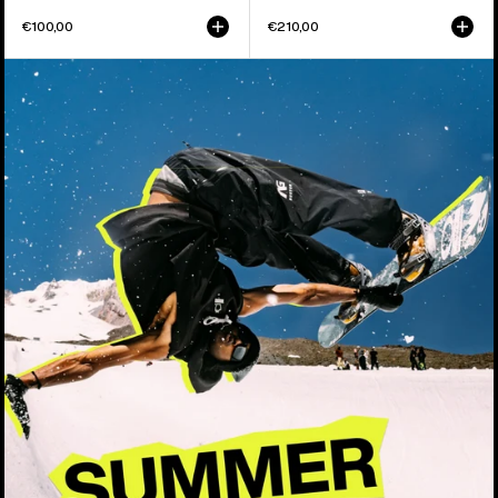
€100,00
€210,00