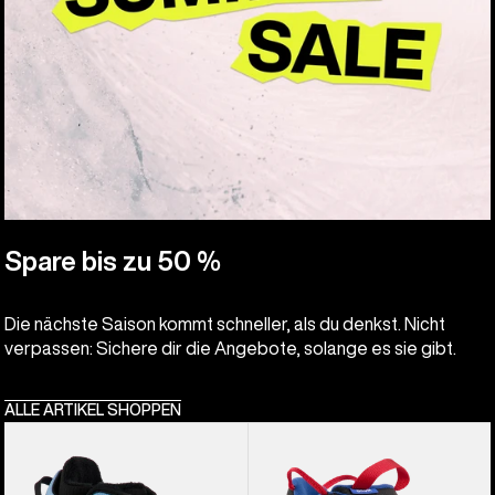
Spare bis zu 50 %
Die nächste Saison kommt schneller, als du denkst. Nicht
verpassen: Sichere dir die Angebote, solange es sie gibt.
ALLE ARTIKEL SHOPPEN
Burton
Burton
Smalls
Grom
BOA®
BOA®