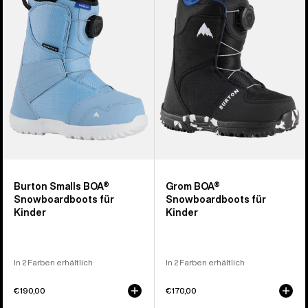
Snowboardboots
Snowboardboots
für
für
Kinder
Kinder
Burton Smalls BOA®
Grom BOA®
Snowboardboots für
Snowboardboots für
Kinder
Kinder
In 2 Farben erhältlich
In 2 Farben erhältlich
€190,00
€170,00