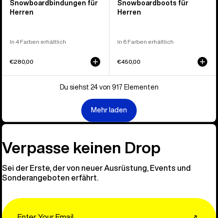
Snowboardbindungen für
Snowboardboots für
Herren
Herren
In 4 Farben erhältlich
In 6 Farben erhältlich
€280,00
€450,00
Du siehst 24 von 917 Elementen
Mehr laden
Verpasse keinen Drop
Sei der Erste, der von neuer Ausrüstung, Events und
Sonderangeboten erfährt.
Email
↗