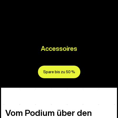
Accessoires
Spare bis zu 50 %
Vom Podium über den