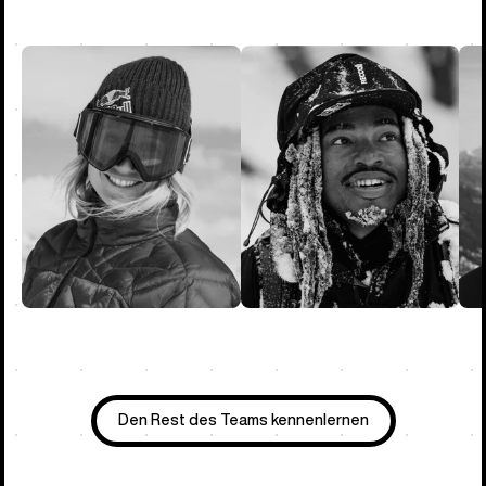
Den Rest des Teams kennenlernen