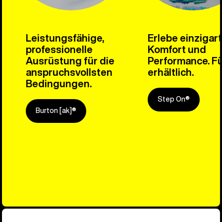
Leistungsfähige,
Erlebe einzigar
professionelle
Komfort und
Ausrüstung für die
Performance. Fü
anspruchsvollsten
erhältlich.
Bedingungen.
Step On®
Burton [ak]®