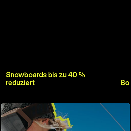
Snowboards bis zu 40 %
reduziert
Boo