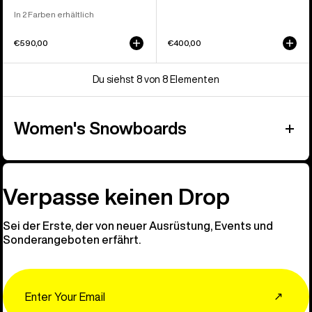
In 2 Farben erhältlich
€590,00
€400,00
Du siehst 8 von 8 Elementen
Women's Snowboards
Verpasse keinen Drop
Sei der Erste, der von neuer Ausrüstung, Events und
Sonderangeboten erfährt.
Email
↗