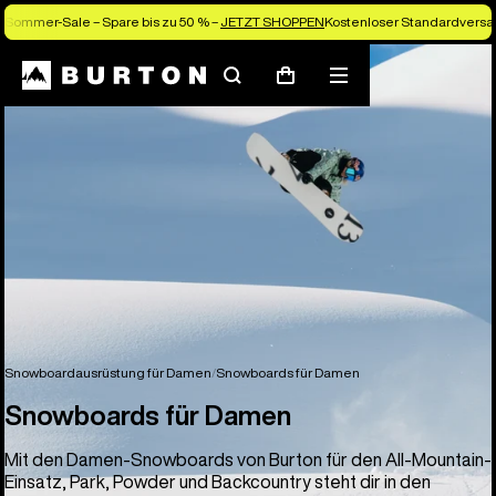
Sommer-Sale – Spare bis zu 50 % –
JETZT SHOPPEN
Kostenloser Standardversan
Suchen
Menü
Warenkorb
Snowboardausrüstung für Damen
Snowboards für Damen
Snowboards für Damen
Mit den Damen-Snowboards von Burton für den All-Mountain-
Einsatz, Park, Powder und Backcountry steht dir in den