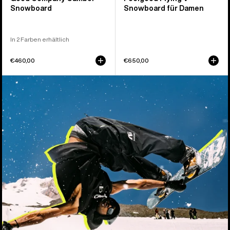
Snowboard
Snowboard für Damen
In 2 Farben erhältlich
€460,00
€650,00