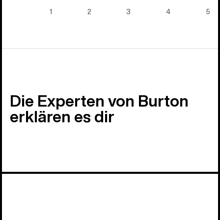
5)
1
2
3
4
5
Die Experten von Burton
erklären es dir