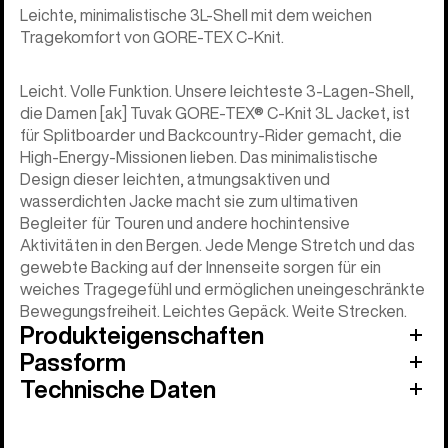
Leichte, minimalistische 3L-Shell mit dem weichen
Tragekomfort von GORE-TEX C-Knit.
Leicht. Volle Funktion. Unsere leichteste 3-Lagen-Shell,
die Damen [ak] Tuvak GORE-TEX® C-Knit 3L Jacket, ist
für Splitboarder und Backcountry-Rider gemacht, die
High-Energy-Missionen lieben. Das minimalistische
Design dieser leichten, atmungsaktiven und
wasserdichten Jacke macht sie zum ultimativen
Begleiter für Touren und andere hochintensive
Aktivitäten in den Bergen. Jede Menge Stretch und das
gewebte Backing auf der Innenseite sorgen für ein
weiches Tragegefühl und ermöglichen uneingeschränkte
Bewegungsfreiheit. Leichtes Gepäck. Weite Strecken.
Produkteigenschaften
Passform
Technische Daten