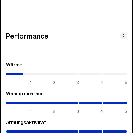
Performance
?
Wärme
(0.7
/
5)
1
2
3
4
5
Wasserdichtheit
(5
/
5)
1
2
3
4
5
Atmungsaktivität
(5
/