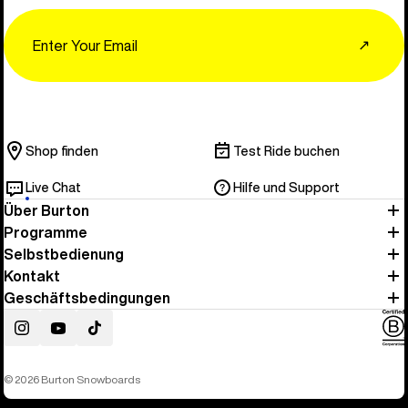
Email
↗
Shop finden
Test Ride buchen
Live Chat
Hilfe und Support
Über Burton
Programme
Selbstbedienung
Kontakt
Geschäftsbedingungen
Instagram
YouTube
TikTok
© 2026 Burton Snowboards