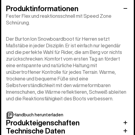
Produktinformationen
Fester Flex und reaktionsschnell mit Speed Zone
Schnürung.
Der Burton Ion Snowboardboot für Herren setzt
Maßstäbe in jeder Disziplin. Er ist einfach nur legendär
und die perfekte Wahl für Rider, die am Berg vor nichts
zurückschrecken. Komfort vom ersten Tag an fördert
eine entspannte und natürliche Haltung mit
unübertroffener Kontrolle für jedes Terrain. Warme,
trockene und bequeme Füße sind eine
Selbstverständlichkeit mit den wärmeformbaren
Innenschuhen, die Wärme reflektieren, Schweiß ableiten
und die Reaktionsfähigkeit des Boots verbessern.
Handbuch herunterladen
Produkteigenschaften
Technische Daten