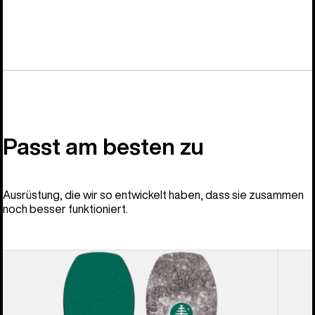
Passt am besten zu
Ausrüstung, die wir so entwickelt haben, dass sie zusammen
noch besser funktioniert.
Burton
Burton
Family
Cartel
Tree
X
Hometown
EST®