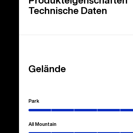
Produkteigenschaften
Technische Daten
Gelände
Park
(0–
60%)
All Mountain
(0–
100%)