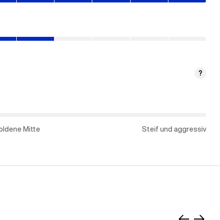
?
oldene Mitte
Steif und aggressiv