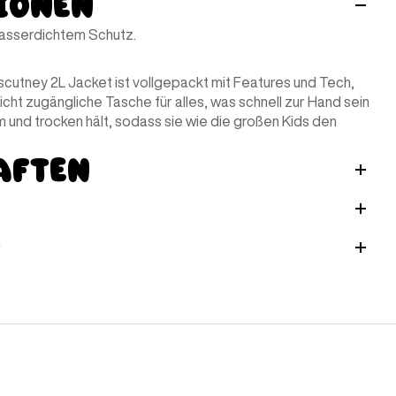
ionen
 wasserdichtem Schutz.
scutney 2L Jacket ist vollgepackt mit Features und Tech,
eicht zugängliche Tasche für alles, was schnell zur Hand sein
rm und trocken hält, sodass sie wie die großen Kids den
aften
n