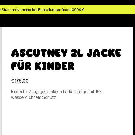
r Standardversand bei Bestellungen über 100,00 €
Ascutney 2L Jacke
für Kinder
€175,00
Isolierte, 2-lagige Jacke in Parka-Länge mit 15k
wasserdichtem Schutz.