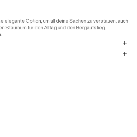
ne elegante Option, um all deine Sachen zu verstauen, auch
ren Stauraum für den Alltag und den Bergaufstieg.
.