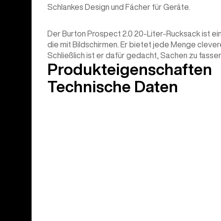
Schlankes Design und Fächer für Geräte.
Der Burton Prospect 2.0 20-Liter-Rucksack ist ei
die mit Bildschirmen. Er bietet jede Menge cleve
Schließlich ist er dafür gedacht, Sachen zu fassen
Produkteigenschaften
Technische Daten