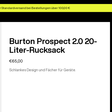
r Standardversand bei Bestellungen über 100,00 €
Burton Prospect 2.0 20-
Liter-Rucksack
€65,00
Schlankes Design und Fächer für Geräte.