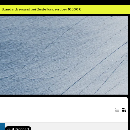
r Standardversand bei Bestellungen über 100,00 €
Burton
Just Dropped