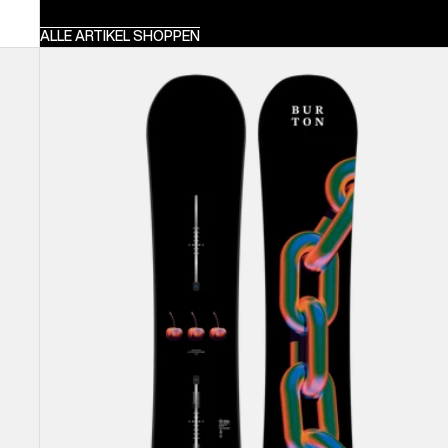
ALLE ARTIKEL SHOPPEN
Burton
Cultivator
Flat
Top
Snowboard