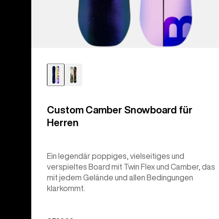
Custom Camber Snowboard für
Herren
Ein legendär poppiges, vielseitiges und
verspieltes Board mit Twin Flex und Camber, das
mit jedem Gelände und allen Bedingungen
klarkommt.