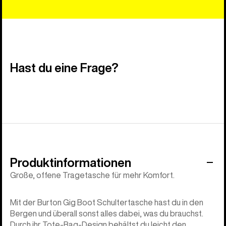
Hast du eine Frage?
Produktinformationen
Große, offene Tragetasche für mehr Komfort.
Mit der Burton Gig Boot Schultertasche hast du in den
Bergen und überall sonst alles dabei, was du brauchst.
Durch ihr Tote-Bag-Design behältst du leicht den