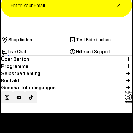
↗
Shop finden
Test Ride buchen
Live Chat
Hilfe und Support
Über Burton
Programme
Selbstbedienung
Kontakt
Geschäftsbedingungen
Instagram
YouTube
TikTok
© 2026 Burton Snowboards