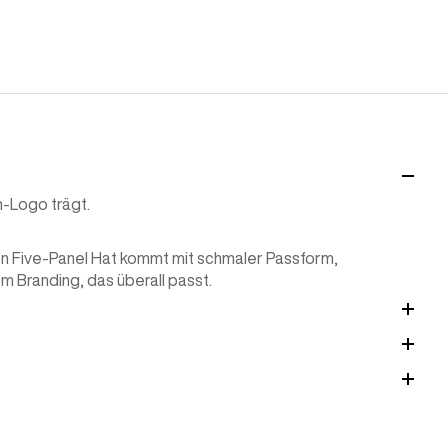
n-Logo trägt.
n Five-Panel Hat kommt mit schmaler Passform,
 Branding, das überall passt.