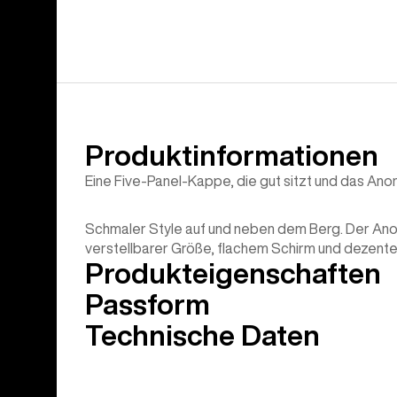
Produktinformationen
Eine Five-Panel-Kappe, die gut sitzt und das Ano
Schmaler Style auf und neben dem Berg. Der Ano
verstellbarer Größe, flachem Schirm und dezentem
Produkteigenschaften
Passform
Technische Daten