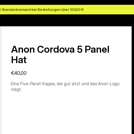
r Standardversand bei Bestellungen über 100,00 €
Anon Cordova 5 Panel
Hat
€40,00
Eine Five-Panel-Kappe, die gut sitzt und das Anon-Logo
trägt.