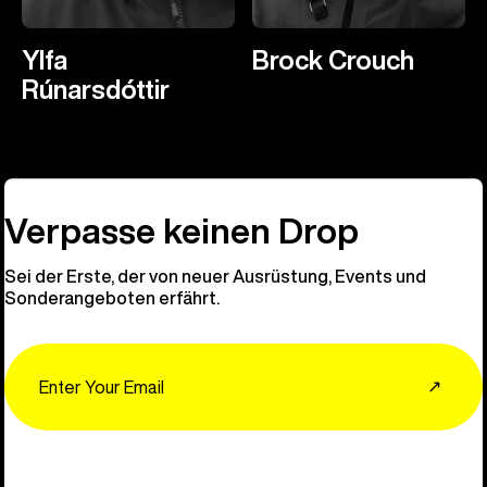
Ylfa
Brock Crouch
Rúnarsdóttir
Verpasse keinen Drop
Sei der Erste, der von neuer Ausrüstung, Events und
Sonderangeboten erfährt.
Email
↗