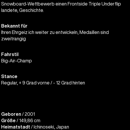
Snowboard-Wettbewerb einen Frontside Triple Underflip
landete, Geschichte.
Bekannt für
Ihren Ehrgeiz ich weiter zu entwickeln, Medaillen sind
zweitrangig
Fahrstil
Big-Air-Champ
Stance
Regular, + 9 Grad vorne / - 12 Grad hinten
Geboren
/ 2001
Größe
/ 149,86 cm
Heimatstadt
/ Ichinoseki, Japan