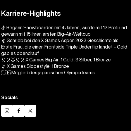
Karriere-Highlights
🏂 Begann Snowboarden mit 4 Jahren, wurde mit 13 Profi und
gewann mit 15 ihren ersten Big-Air-Weltcup
🥇 Schrieb bei den X Games Aspen 2023 Geschichte als
Erste Frau, die einen Frontside Triple Underflip landet – Gold
gab es obendrauf
🥇🥈🥈🥈🥉 X Games Big Air: 1 Gold, 3 Silber, 1 Bronze
🥉 X Games Slopestyle: 1 Bronze
🇯🇵 Mitglied des japanischen Olympiateams
Socials
Instagram
Facebook
Twitter