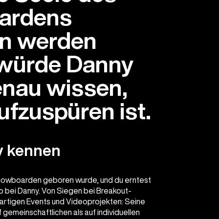
ardens
n werden
 würde Danny
enau wissen,
ufzuspüren ist.
y kennen
nowboarden geboren wurde, und du erntest
so bei Danny. Von Siegen bei Breakout-
igartigen Events und Videoprojekten: Seine
 gemeinschaftlichen als auf individuellen