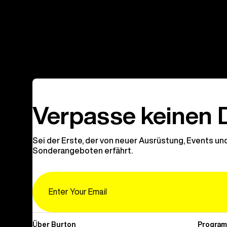
Verpasse keinen 
Sei der Erste, der von neuer Ausrüstung, Events un
Sonderangeboten erfährt.
Email
Über Burton
Progra