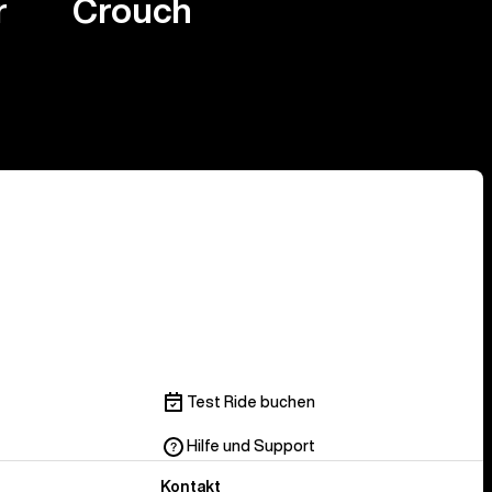
r
Crouch
Test Ride buchen
Hilfe und Support
Kontakt