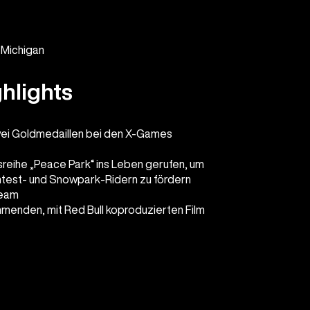
 Michigan
hlights
wei Goldmedaillen bei den X-Games
sreihe „Peace Park“ ins Leben gerufen, um
ntest- und Snowpark-Ridern zu fördern
Team
menden, mit Red Bull koproduzierten Film