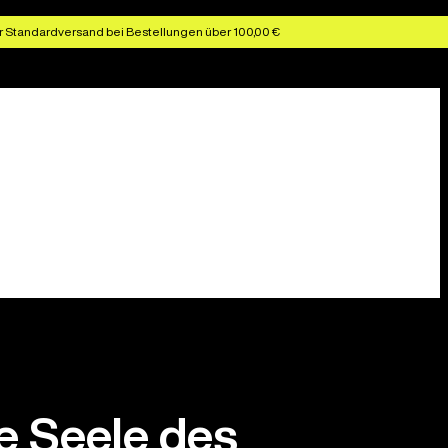
r Standardversand bei Bestellungen über 100,00 €
e Seele des