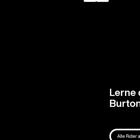
Lerne 
Burton
Alle Rider