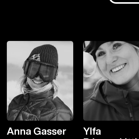
Anna Gasser
Ylfa