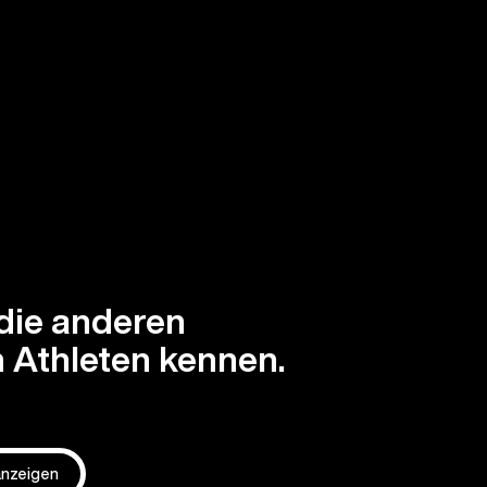
die anderen
 Athleten kennen.
 anzeigen