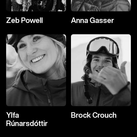
Zeb Powell
Anna Gasser
Ylfa
Brock Crouch
Rúnarsdóttir