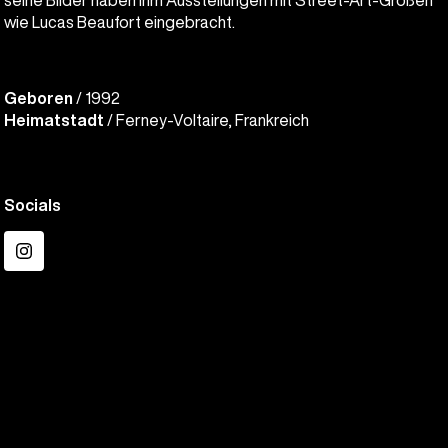
seine Bilder haben ihm Ausstellungen mit Street-Art-Größen
wie Lucas Beaufort eingebracht.
Geboren
/ 1992
Heimatstadt
/ Ferney-Voltaire, Frankreich
Socials
Instagram