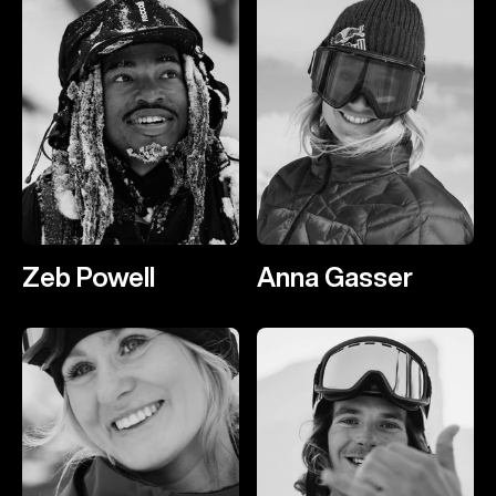
Zeb Powell
Anna Gasser