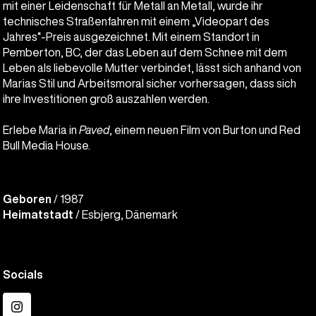
mit einer Leidenschaft für Metall an Metall, wurde ihr
technisches Straßenfahren mit einem „Videopart des
Jahres“-Preis ausgezeichnet. Mit einem Standort in
Pemberton, BC, der das Leben auf dem Schnee mit dem
Leben als liebevolle Mutter verbindet, lässt sich anhand von
Marias Stil und Arbeitsmoral sicher vorhersagen, dass sich
ihre Investitionen groß auszahlen werden.
Erlebe Maria in
Paved
, einem neuen Film von Burton und Red
Bull Media House.
Geboren
/ 1987
Heimatstadt
/ Esbjerg, Dänemark
Socials
Instagram