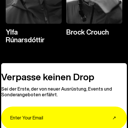
Ylfa
Brock Crouch
Rúnarsdóttir
Verpasse keinen Drop
Sei der Erste, der von neuer Ausrüstung, Events und
Sonderangeboten erfährt.
Email
↗