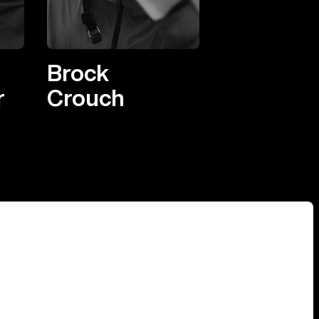
Brock
r
Crouch