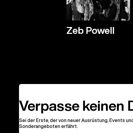
Zeb Powell
Verpasse keinen 
Sei der Erste, der von neuer Ausrüstung, Events un
Sonderangeboten erfährt.