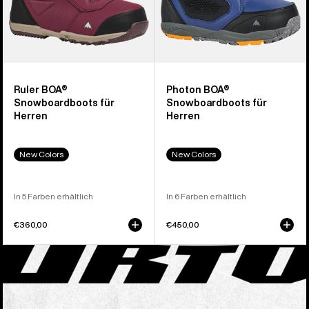
Ruler BOA®
Photon BOA®
Snowboardboots für
Snowboardboots für
Herren
Herren
New Colors
New Colors
In 5 Farben erhältlich
In 6 Farben erhältlich
€360,00
€450,00