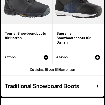
Tourist Snowboardboots
Supreme
für Herren
Snowboardboots für
Damen
€570,00
€540,00
Du siehst 18 von 18 Elementen
Traditional Snowboard Boots