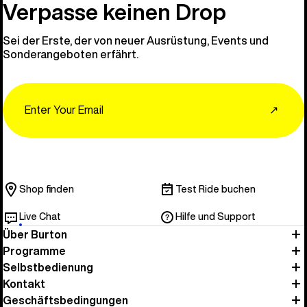
Verpasse keinen Drop
Sei der Erste, der von neuer Ausrüstung, Events und
Sonderangeboten erfährt.
Email
↗
Shop finden
Test Ride buchen
Live Chat
Hilfe und Support
Über Burton
Programme
Selbstbedienung
Kontakt
Geschäftsbedingungen